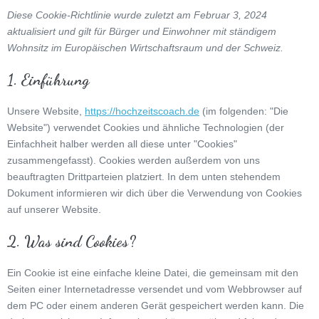
Zum
Diese Cookie-Richtlinie wurde zuletzt am Februar 3, 2024
Inhalt
aktualisiert und gilt für Bürger und Einwohner mit ständigem
springen
Wohnsitz im Europäischen Wirtschaftsraum und der Schweiz.
1. Einführung
Unsere Website,
https://hochzeitscoach.de
(im folgenden: "Die
Website") verwendet Cookies und ähnliche Technologien (der
Einfachheit halber werden all diese unter "Cookies"
zusammengefasst). Cookies werden außerdem von uns
beauftragten Drittparteien platziert. In dem unten stehendem
Dokument informieren wir dich über die Verwendung von Cookies
auf unserer Website.
2. Was sind Cookies?
Ein Cookie ist eine einfache kleine Datei, die gemeinsam mit den
Seiten einer Internetadresse versendet und vom Webbrowser auf
dem PC oder einem anderen Gerät gespeichert werden kann. Die