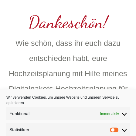
Dankeschön!
Wie schön, dass ihr euch dazu
entschieden habt, eure
Hochzeitsplanung mit Hilfe meines
Digitalpakets Hochzeitsplanung für
Wir verwenden Cookies, um unsere Website und unseren Service zu
Anfänger entspannt zu starten.
optimieren.
Funktional
Immer aktiv
Euer Hochzeitscoach Daniel Koch
Statistiken