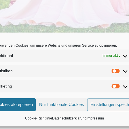
erwenden Cookies, um unsere Website und unseren Service zu optimieren.
ktional
Immer aktiv
tistiken
keting
Angebot
okies akzeptieren
Nur funktionale Cookies
Einstellungen speic
Cookie-Richtlinie
Datenschutzerklärung
Impressum