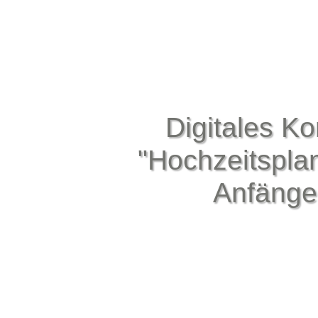
Digitales K
"Hochzeitspla
Anfänge