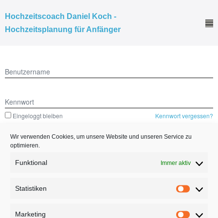
Hochzeitscoach Daniel Koch -
Hochzeitsplanung für Anfänger
Benutzername
Kennwort
Eingeloggt bleiben
Kennwort vergessen?
Wir verwenden Cookies, um unsere Website und unseren Service zu
optimieren.
Funktional
Immer aktiv
Mitgliederbereich mit
DigiMember
Statistiken
Marketing