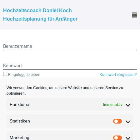
Hochzeitscoach Daniel Koch -
Hochzeitsplanung für Anfänger
Benutzername
Kennwort
Eingeloggt bleiben
Kennwort vergessen?
Wir verwenden Cookies, um unsere Website und unseren Service zu
optimieren.
Funktional
Immer aktiv
Mitgliederbereich mit
DigiMember
Statistiken
Marketing