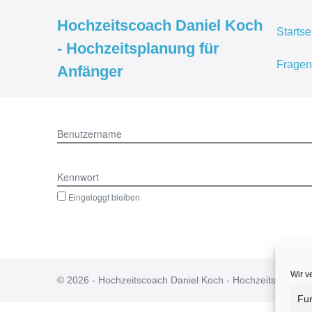
Hochzeitscoach Daniel Koch
Startse
- Hochzeitsplanung für
Fragen
Anfänger
Benutzername
Kennwort
Eingeloggt bleiben
Wir v
© 2026 - Hochzeitscoach Daniel Koch - Hochzeitsplanung f
Fun