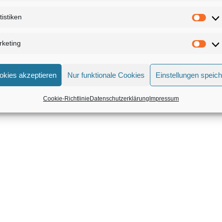
Mitgliederbereich mit
DigiMember
tistiken
keting
okies akzeptieren
Nur funktionale Cookies
Einstellungen speic
Cookie-Richtlinie
Datenschutzerklärung
Impressum