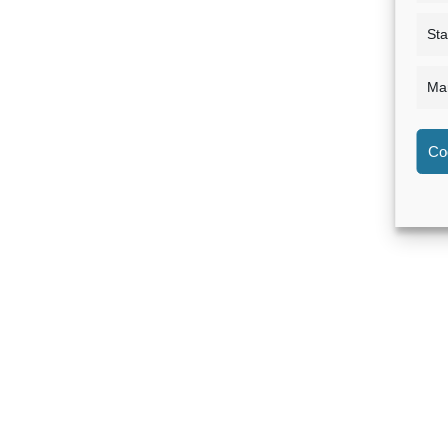
Sta
Mar
Co