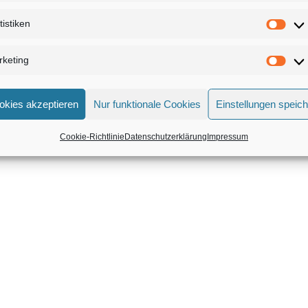
Mitgliederbereich mit
DigiMember
tistiken
keting
okies akzeptieren
Nur funktionale Cookies
Einstellungen speic
Cookie-Richtlinie
Datenschutzerklärung
Impressum