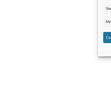
Sta
Mar
Co