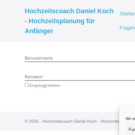
Hochzeitscoach Daniel Koch
Startse
- Hochzeitsplanung für
Fragen
Anfänger
Benutzername
Kennwort
Eingeloggt bleiben
Wir v
© 2026 - Hochzeitscoach Daniel Koch - Hochzeitsplanung f
Fun