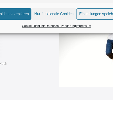
okies akzeptieren
Nur funktionale Cookies
Einstellungen speic
Cookie-Richtlinie
Datenschutzerklärung
Impressum
 Koch