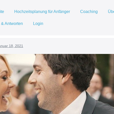
ite
Hochzeitsplanung für Anfänger
Coaching
Üb
 & Antworten
Login
anuar 18, 2021