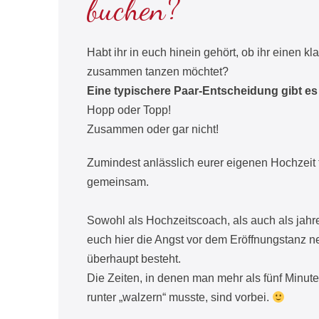
buchen?
Habt ihr in euch hinein gehört, ob ihr einen k
zusammen tanzen möchtet?
Eine typischere Paar-Entscheidung gibt e
Hopp oder Topp!
Zusammen oder gar nicht!
Zumindest anlässlich eurer eigenen Hochzeit 
gemeinsam.
Sowohl als Hochzeitscoach, als auch als jah
euch hier die Angst vor dem Eröffnungstanz n
überhaupt besteht.
Die Zeiten, in denen man mehr als fünf Minut
runter „walzern“ musste, sind vorbei.