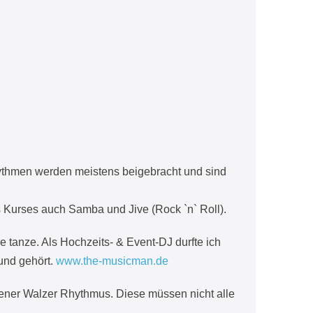
hythmen werden meistens beigebracht und sind
 Kurses auch Samba und Jive (Rock `n` Roll).
ne tanze. Als Hochzeits- & Event-DJ durfte ich
und gehört.
www.the-musicman.de
iener Walzer Rhythmus. Diese müssen nicht alle