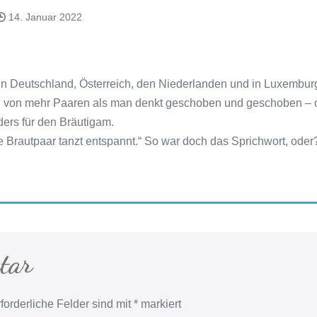
14. Januar 2022
s in Deutschland, Österreich, den Niederlanden und in Luxembur
d von mehr Paaren als man denkt geschoben und geschoben – oft
ers für den Bräutigam.
e Brautpaar tanzt entspannt.“ So war doch das Sprichwort, oder
tar
forderliche Felder sind mit
*
markiert