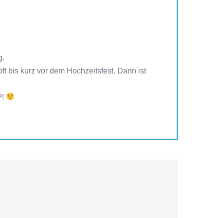
g.
 bis kurz vor dem Hochzeitsfest. Dann ist
?!