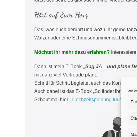
Hört auf Euer Herz
Das, was euch berührt und wozu ihr gerne tanze
Walzer oder eine Schmusenummer ist, bleibt e
Möchtet ihr mehr dazu erfahren?
Interessier
Dann ist mein E-Book
„Sag JA – und plane De
mit ganz viel Vorfreude plant.
Schritt für Schritt begleitet euch das Konzept, 
Auch dabei ist das E-Book „So findet ihr euren 
Wir v
Schaut mal hier:
„Hochzeitsplanung für Anfänge
Fun
Sta
Mar