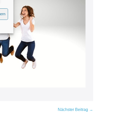
hern
Nächster Beitrag →