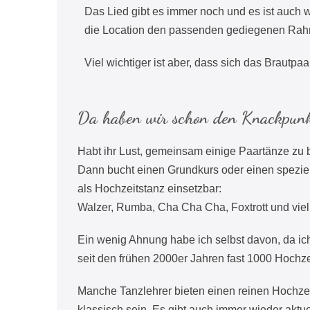
Das Lied gibt es immer noch und es ist auch
die Location den passenden gediegenen Rahm
Viel wichtiger ist aber, dass sich das Brautpaa
Da haben wir schon den Knackpunk
Habt ihr Lust, gemeinsam einige Paartänze zu
Dann bucht einen Grundkurs oder einen speziel
als Hochzeitstanz einsetzbar:
Walzer, Rumba, Cha Cha Cha, Foxtrott und viel
Ein wenig Ahnung habe ich selbst davon, da ich 
seit den frühen 2000er Jahren fast 1000 Hochz
Manche Tanzlehrer bieten einen reinen Hochzei
klassisch sein. Es gibt auch immer wieder aktue