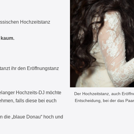
lassischen Hochzeitstanz
s kaum.
tanzt ihr den Eröffnungstanz
relanger Hochzeits-DJ möchte
Der Hochzeitstanz, auch Eröffn
ehmen, falls diese bei euch
Entscheidung, bei der das Pa
en die „blaue Donau“ hoch und