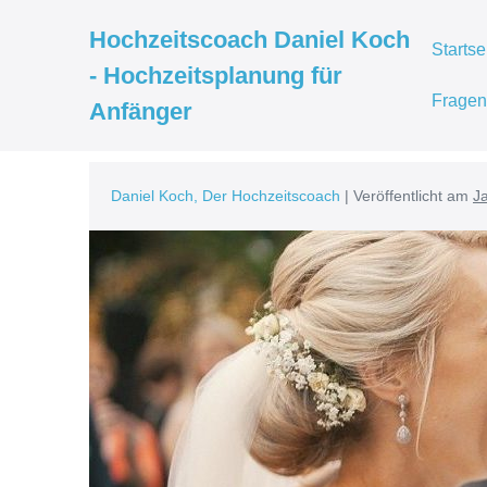
Hochzeitscoach Daniel Koch
Startse
- Hochzeitsplanung für
Fragen
Anfänger
Daniel Koch, Der Hochzeitscoach
|
Veröffentlicht am
J