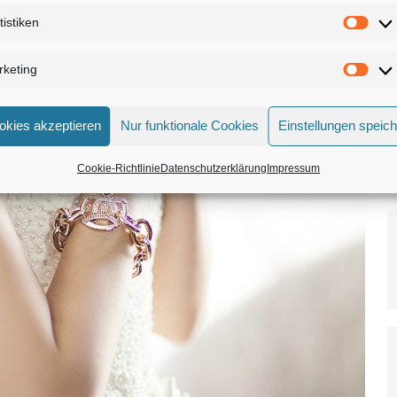
tistiken
Stat
keting
Mark
okies akzeptieren
Nur funktionale Cookies
Einstellungen speic
Cookie-Richtlinie
Datenschutzerklärung
Impressum