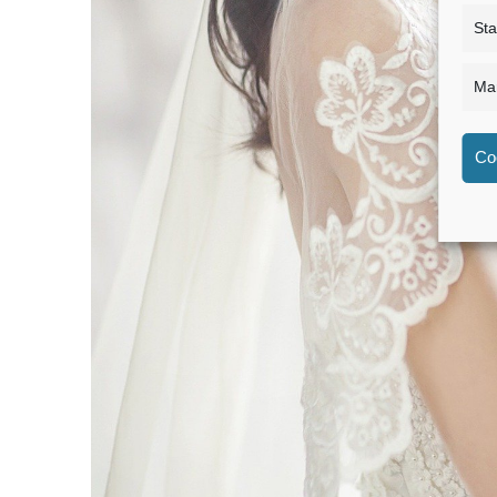
Sta
Mar
Co