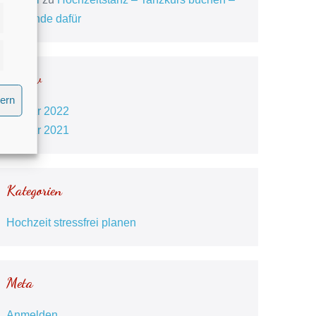
5 Gründe dafür
istiken
eting
Archiv
hern
Januar 2022
Januar 2021
Kategorien
Hochzeit stressfrei planen
Meta
Anmelden