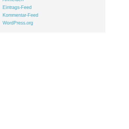
Eintrags-Feed
Kommentar-Feed
WordPress.org