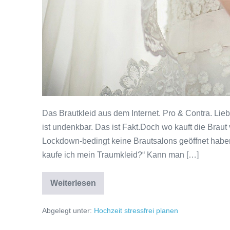
Das Brautkleid aus dem Internet. Pro & Contra. Lie
ist undenkbar. Das ist Fakt.Doch wo kauft die Braut
Lockdown-bedingt keine Brautsalons geöffnet haben 
kaufe ich mein Traumkleid?“ Kann man […]
Weiterlesen
Brautkleid
2022
–
Abgelegt unter:
Hochzeit stressfrei planen
Ohne
Brautkleid
keine