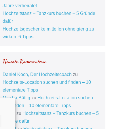
Jahre verheiratet
Hochzeitstanz – Tanzkurs buchen – 5 Gründe
dafür
Hochzeitsgeschenke mitteilen ohne gierig zu
wirken. 6 Tipps
Neueste Kommentare
Daniel Koch, Der Hochzeitscoach
zu
Hochzeits-Location suchen und finden – 10
elementare Tipps
Mischa Bättig
zu
Hochzeits-Location suchen
und finden – 10 elementare Tipps
daniel
zu
Hochzeitstanz – Tanzkurs buchen – 5
Gründe dafür
Daniel
zu
Hochzeitstanz – Tanzkurs buchen –