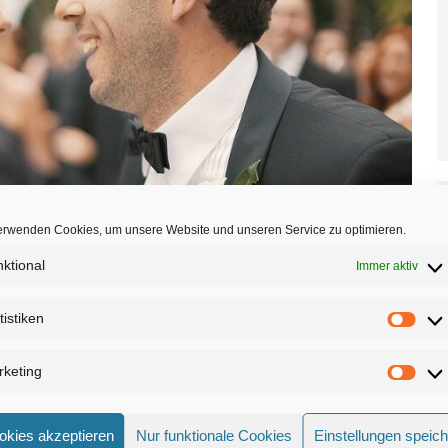
erwenden Cookies, um unsere Website und unseren Service zu optimieren.
ktional
Immer aktiv
tistiken
Stat
keting
Mark
okies akzeptieren
Nur funktionale Cookies
Einstellungen speic