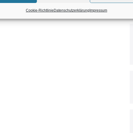
zusammen tanzen möchtet?
Cookie-Richtlinie
Datenschutzerklärung
Impressum